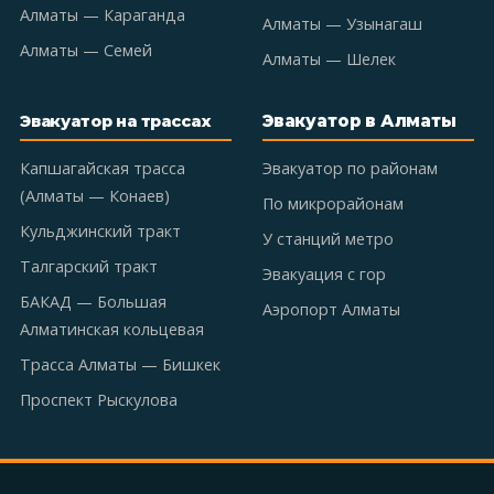
Алматы — Караганда
Алматы — Узынагаш
Алматы — Семей
Алматы — Шелек
Эвакуатор в Алматы
Эвакуатор на трассах
Капшагайская трасса
Эвакуатор по районам
(Алматы — Конаев)
По микрорайонам
Кульджинский тракт
У станций метро
Талгарский тракт
Эвакуация с гор
БАКАД — Большая
Аэропорт Алматы
Алматинская кольцевая
Трасса Алматы — Бишкек
Проспект Рыскулова