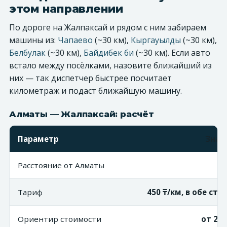
этом направлении
По дороге на Жалпаксай и рядом с ним забираем
машины из:
Чапаево
(~30 км),
Кыргауылды
(~30 км),
Белбулак
(~30 км),
Байдибек би
(~30 км). Если авто
встало между посёлками, назовите ближайший из
них — так диспетчер быстрее посчитает
километраж и подаст ближайшую машину.
Алматы — Жалпаксай: расчёт
Параметр
Знач
Расстояние от Алматы
~3
Тариф
450 ₸/км, в обе ст
Ориентир стоимости
от 27 