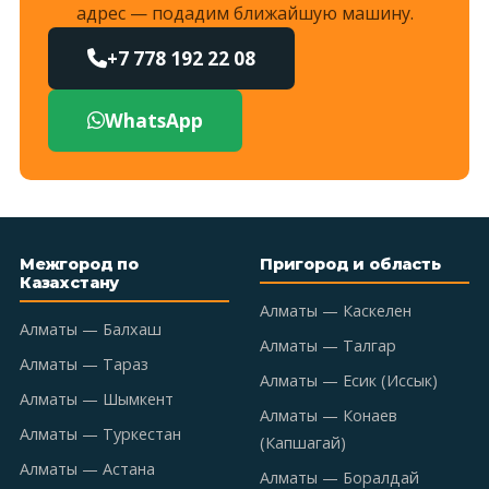
адрес — подадим ближайшую машину.
+7 778 192 22 08
WhatsApp
Межгород по
Пригород и область
Казахстану
Алматы — Каскелен
Алматы — Балхаш
Алматы — Талгар
Алматы — Тараз
Алматы — Есик (Иссык)
Алматы — Шымкент
Алматы — Конаев
Алматы — Туркестан
(Капшагай)
Алматы — Астана
Алматы — Боралдай