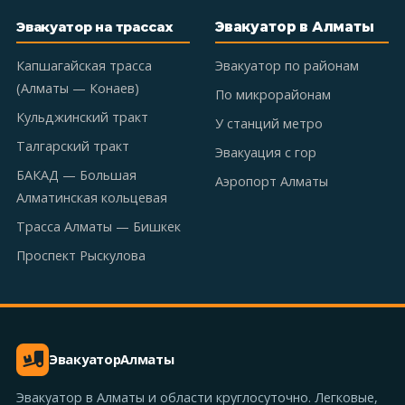
Эвакуатор в Алматы
Эвакуатор на трассах
Капшагайская трасса
Эвакуатор по районам
(Алматы — Конаев)
По микрорайонам
Кульджинский тракт
У станций метро
Талгарский тракт
Эвакуация с гор
БАКАД — Большая
Аэропорт Алматы
Алматинская кольцевая
Трасса Алматы — Бишкек
Проспект Рыскулова
Эвакуатор
Алматы
Эвакуатор в Алматы и области круглосуточно. Легковые,