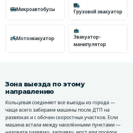
Микроавтобусы
Грузовой эвакуатор
Эвакуатор-
Мотоэвакуатор
манипулятор
Зона выезда по этому
направлению
Кольцевая соединяет все выезды из города —
чаще всего забираем машины после ДТП на
развязках и с обочин скоростных участков. Если
машина встала между населёнными пунктами —
назовите развязку, заправку, мост или посёлок,