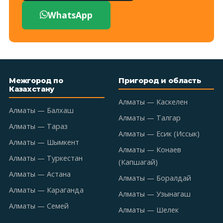
WhatsApp
Межгород по
Пригород и область
Казахстану
Алматы — Каскелен
Алматы — Балхаш
Алматы — Талгар
Алматы — Тараз
Алматы — Есик (Иссык)
Алматы — Шымкент
Алматы — Конаев
Алматы — Туркестан
(Капшагай)
Алматы — Астана
Алматы — Боралдай
Алматы — Караганда
Алматы — Узынагаш
Алматы — Семей
Алматы — Шелек