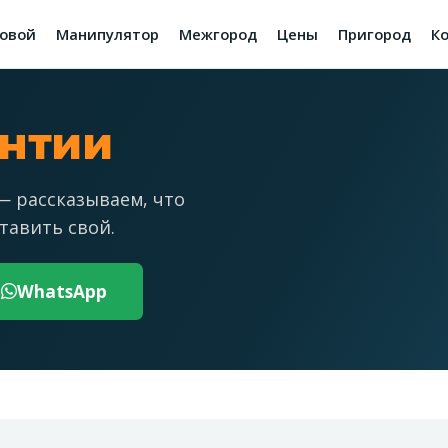
зовой
Манипулятор
Межгород
Цены
Пригород
К
антии
— рассказываем, что
тавить свой.
WhatsApp