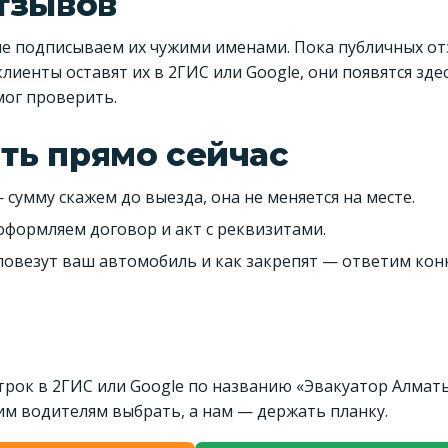
отзывов
не подписываем их чужими именами. Пока публичных о
лиенты оставят их в 2ГИС или Google, они появятся здес
мог проверить.
ть прямо сейчас
умму скажем до выезда, она не меняется на месте.
формляем договор и акт с реквизитами.
повезут ваш автомобиль и как закрепят — ответим кон
трок в 2ГИС или Google по названию «Эвакуатор Алмат
гим водителям выбрать, а нам — держать планку.