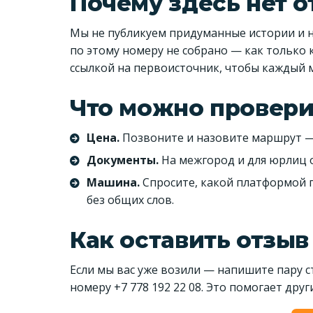
Почему здесь нет 
Мы не публикуем придуманные истории и 
по этому номеру не собрано — как только к
ссылкой на первоисточник, чтобы каждый 
Что можно провери
Цена.
Позвоните и назовите маршрут — с
Документы.
На межгород и для юрлиц о
Машина.
Спросите, какой платформой 
без общих слов.
Как оставить отзыв
Если мы вас уже возили — напишите пару с
номеру +7 778 192 22 08. Это помогает дру