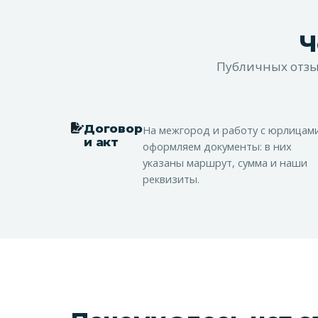
Ч
Публичных отзыв
Договор
На межгород и работу с юрлицам
и акт
оформляем документы: в них
указаны маршрут, сумма и наши
реквизиты.