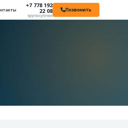
+7 778 192
Позвонить
онтакты
22 08
круглосуточно