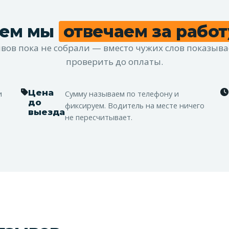
ем мы
отвечаем за работ
ов пока не собрали — вместо чужих слов показыва
проверить до оплаты.
Цена
и
Сумму называем по телефону и
до
фиксируем. Водитель на месте ничего
выезда
не пересчитывает.