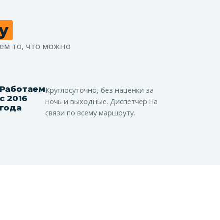
у
ем то, что можно
Работаем
Круглосуточно, без наценки за
с 2016
ночь и выходные. Диспетчер на
года
связи по всему маршруту.