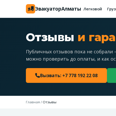
Эвакуатор
Алматы
Легковой
Гру
Отзывы
и гар
Публичных отзывов пока не собрали 
можно проверить до оплаты, и как ос
Вызвать: +7 778 192 22 08
Главная
/
Отзывы