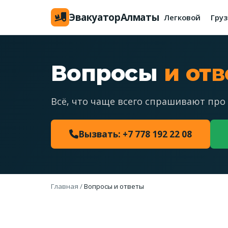
Эвакуатор
Алматы
Легковой
Гру
Вопросы
и от
Всё, что чаще всего спрашивают про 
Вызвать: +7 778 192 22 08
Главная
/
Вопросы и ответы