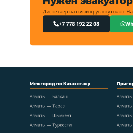
Нужен эвакуатор
Диспетчер на связи круглосуточно. 
+7 778 192 22 08
Wh
Межгород по Казахстану
Приго
Алматы — Балхаш
Алматы
Алматы — Тараз
Алматы
Алматы — Шымкент
Алматы 
Алматы — Туркестан
Алматы