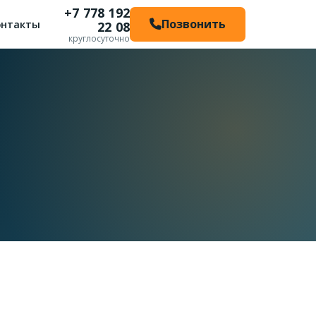
+7 778 192
Позвонить
онтакты
22 08
круглосуточно