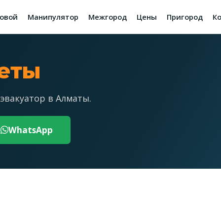
зовой
Манипулятор
Межгород
Цены
Пригород
К
веты
эвакуатор в Алматы.
WhatsApp