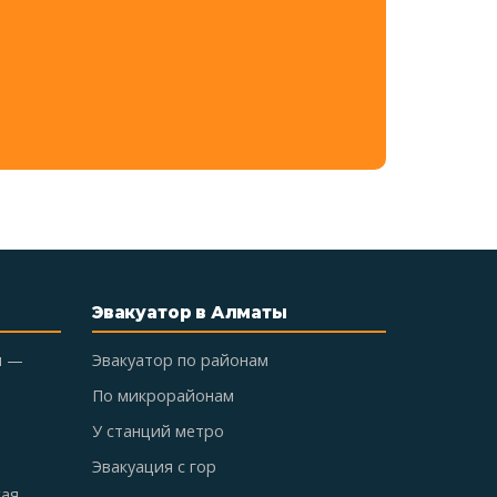
Эвакуатор в Алматы
ы —
Эвакуатор по районам
По микрорайонам
У станций метро
Эвакуация с гор
кая