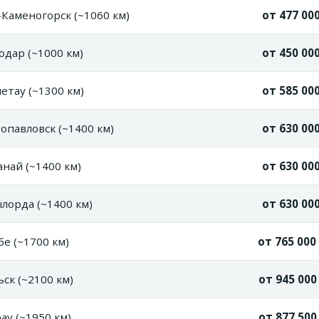
Каменогорск (~1060 км)
от 477 000
дар (~1000 км)
от 450 000
тау (~1300 км)
от 585 000
павловск (~1400 км)
от 630 000
най (~1400 км)
от 630 000
лорда (~1400 км)
от 630 000
е (~1700 км)
от 765 000
ск (~2100 км)
от 945 000
у (~1950 км)
от 877 500