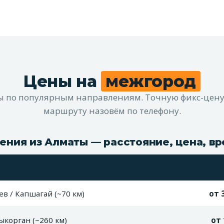
Цены на
межгород
 по популярным направлениям. Точную фикс-цену
маршруту назовём по телефону.
ения из Алматы — расстояние, цена, вр
в / Капшагай (~70 км)
от 3
корган (~260 км)
от 