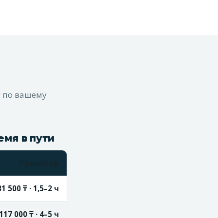
 по вашему
емя в пути
Ориентир
1 500 ₸ · 1,5–2 ч
117 000 ₸ · 4–5 ч