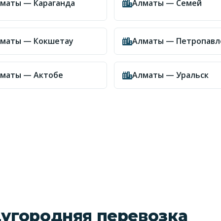
маты — Караганда
Алматы — Семей
маты — Кокшетау
Алматы — Петропавл
маты — Актобе
Алматы — Уральск
угородняя перевозка