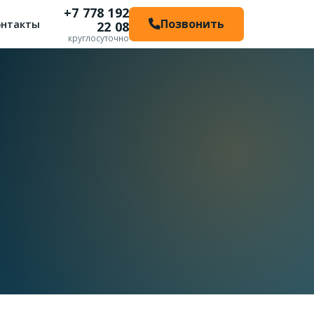
+7 778 192
Позвонить
онтакты
22 08
круглосуточно