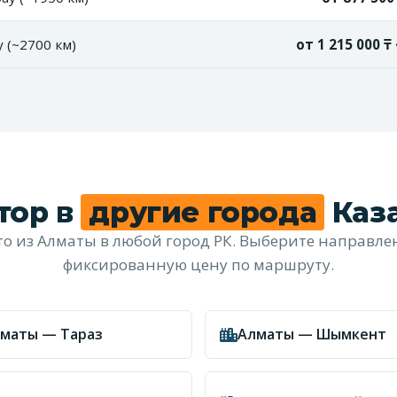
 (~2700 км)
от 1 215 000 ₸
тор в
другие города
Каз
о из Алматы в любой город РК. Выберите направл
фиксированную цену по маршруту.
маты — Тараз
Алматы — Шымкент