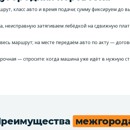
рут, класс авто и время подачи; сумму фиксируем до в
а, неисправную затягиваем лебёдкой на сдвижную пла
весь маршрут; на месте передаём авто по акту — догов
срочная — спросите: когда машина уже идёт в нужную ст
Преимущества
межгород