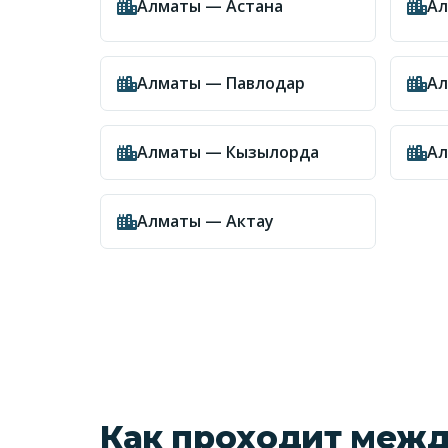
Алматы — Астана
Ал
Алматы — Павлодар
Ал
Алматы — Кызылорда
Ал
Алматы — Актау
Как проходит межд