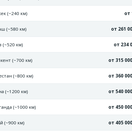
к (~240 км)
от 
ш (~580 км)
от 261 00
 (~520 км)
от 234 0
ент (~700 км)
от 315 000
стан (~800 км)
от 360 000
а (~1200 км)
от 540 000
анда (~1000 км)
от 450 000
 (~900 км)
от 405 000