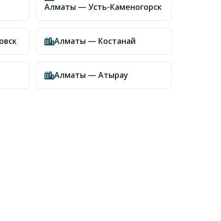
Алматы — Усть-Каменогорск
овск
Алматы — Костанай
Алматы — Атырау