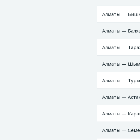
Алматы — Бишке
Алматы — Балха
Алматы — Тараз
Алматы — Шымк
Алматы — Турке
Алматы — Астан
Алматы — Караг
Алматы — Семей