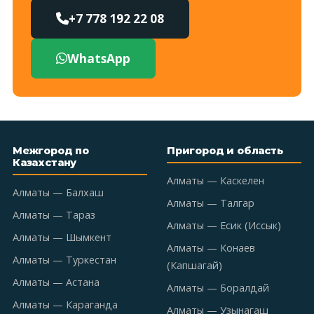
+7 778 192 22 08
WhatsApp
Межгород по
Пригород и область
Казахстану
Алматы — Каскелен
Алматы — Балхаш
Алматы — Талгар
Алматы — Тараз
Алматы — Есик (Иссык)
Алматы — Шымкент
Алматы — Конаев
Алматы — Туркестан
(Капшагай)
Алматы — Астана
Алматы — Боралдай
Алматы — Караганда
Алматы — Узынагаш