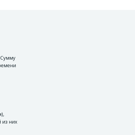
. Сумму
времени
),
 из них