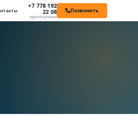
+7 778 192
Позвонить
онтакты
22 08
круглосуточно