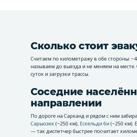
Сколько стоит эва
Считаем по километражу в обе стороны: ~46
называем до выезда и не меняем на месте.
суток и загрузки трассы.
Соседние населённ
направлении
По дороге на Сарканд и рядом с ним заби
Сарыозек
(~250 км),
Ескельди би
(~250 км).
— так диспетчер быстрее посчитает кило