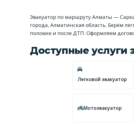
Эвакуатор по маршруту Алматы — Саркан
города, Алматинская область. Берём ле
поломке и после ДТП. Оформляем догово
Доступные услуги 
Легковой эвакуатор
Мотоэвакуатор