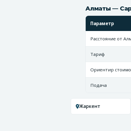
Алматы — Сар
Параметр
Расстояние от Ал
Тариф
Ориентир стоимо
Подача
Жаркент