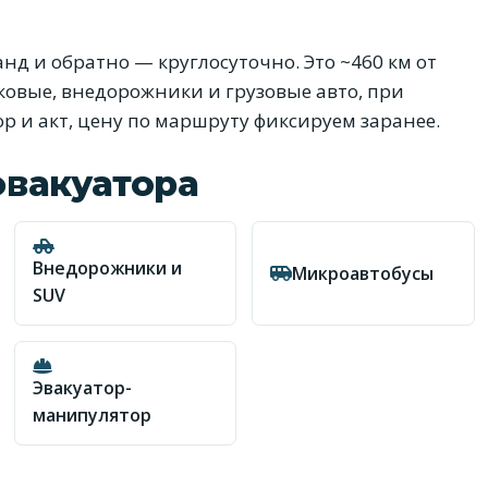
д и обратно — круглосуточно. Это ~460 км от
гковые, внедорожники и грузовые авто, при
р и акт, цену по маршруту фиксируем заранее.
эвакуатора
Внедорожники и
Микроавтобусы
SUV
Эвакуатор-
манипулятор