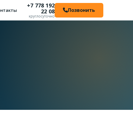
+7 778 192
Позвонить
онтакты
22 08
круглосуточно