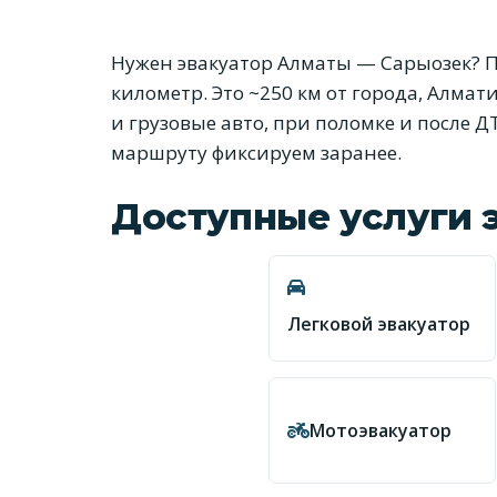
Нужен эвакуатор Алматы — Сарыозек? П
километр. Это ~250 км от города, Алма
и грузовые авто, при поломке и после Д
маршруту фиксируем заранее.
Доступные услуги 
Легковой эвакуатор
Мотоэвакуатор