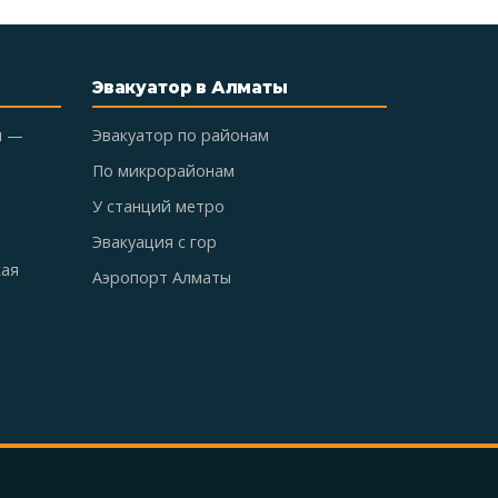
Эвакуатор в Алматы
ы —
Эвакуатор по районам
По микрорайонам
У станций метро
Эвакуация с гор
кая
Аэропорт Алматы