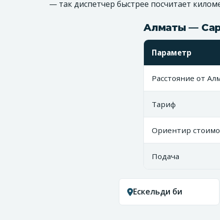
— так диспетчер быстрее посчитает кило
Алматы — Сар
Параметр
Расстояние от Ал
Тариф
Ориентир стоимо
Подача
Ескельди би