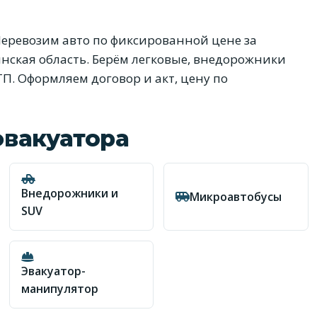
еревозим авто по фиксированной цене за
тинская область. Берём легковые, внедорожники
ТП. Оформляем договор и акт, цену по
эвакуатора
Внедорожники и
Микроавтобусы
SUV
Эвакуатор-
манипулятор