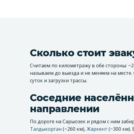
Сколько стоит эва
Считаем по километражу в обе стороны: ~25
называем до выезда и не меняем на месте.
суток и загрузки трассы.
Соседние населённ
направлении
По дороге на Сарыозек и рядом с ним заб
Талдыкорган
(~260 км),
Жаркент
(~300 км).