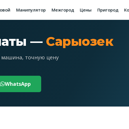
зовой
Манипулятор
Межгород
Цены
Пригород
К
маты —
Сарыозек
 машина, точную цену
WhatsApp