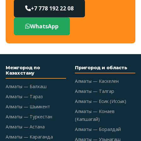
+7 778 192 22 08
WhatsApp
Межгород по
Пригород и область
Казахстану
Алматы — Каскелен
Алматы — Балхаш
Алматы — Талгар
Алматы — Тараз
Алматы — Есик (Иссык)
Алматы — Шымкент
Алматы — Конаев
Алматы — Туркестан
(Капшагай)
Алматы — Астана
Алматы — Боралдай
Алматы — Караганда
Алматы — Узынагаш