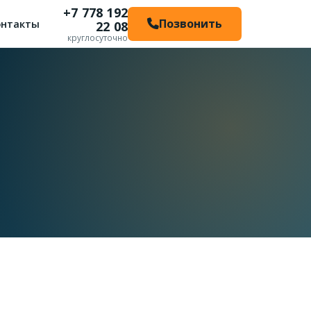
+7 778 192
Позвонить
онтакты
22 08
круглосуточно