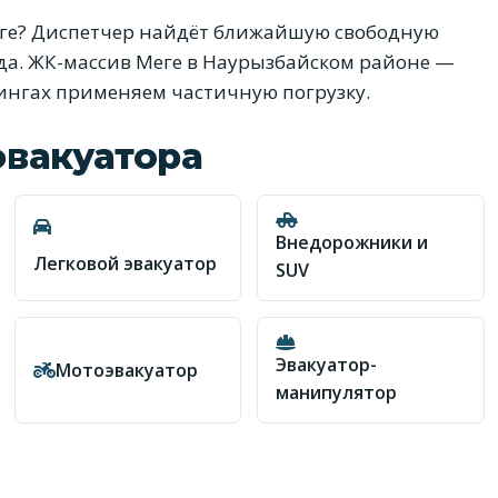
ге? Диспетчер найдёт ближайшую свободную
да. ЖК-массив Меге в Наурызбайском районе —
кингах применяем частичную погрузку.
эвакуатора
Внедорожники и
Легковой эвакуатор
SUV
Эвакуатор-
Мотоэвакуатор
манипулятор