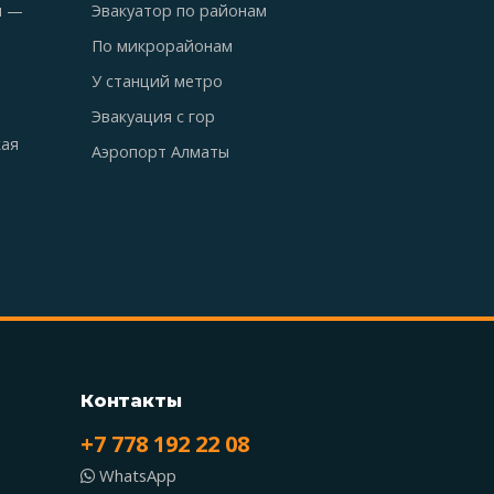
ы —
Эвакуатор по районам
По микрорайонам
У станций метро
Эвакуация с гор
кая
Аэропорт Алматы
Контакты
+7 778 192 22 08
WhatsApp