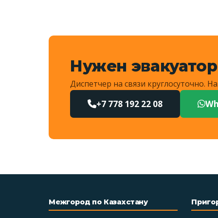
Нужен эвакуатор
Диспетчер на связи круглосуточно. 
+7 778 192 22 08
Wh
Межгород по Казахстану
Приго