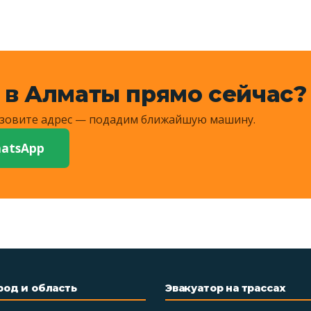
 в Алматы прямо сейчас?
Назовите адрес — подадим ближайшую машину.
atsApp
род и область
Эвакуатор на трассах