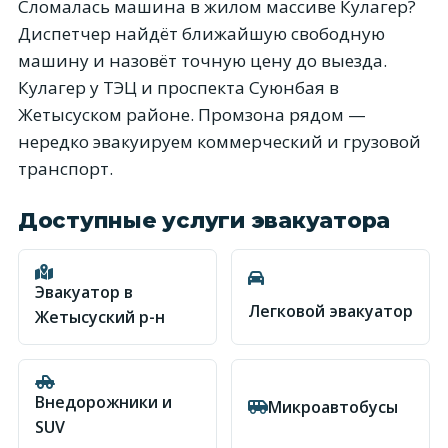
Сломалась машина в жилом массиве Кулагер?
Диспетчер найдёт ближайшую свободную
машину и назовёт точную цену до выезда.
Кулагер у ТЭЦ и проспекта Суюнбая в
Жетысуском районе. Промзона рядом —
нередко эвакуируем коммерческий и грузовой
транспорт.
Доступные услуги эвакуатора
Эвакуатор в
Легковой эвакуатор
Жетысуский р-н
Внедорожники и
Микроавтобусы
SUV