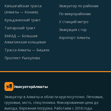
Капшагайская трасса
Эвакуатор по районам
(Алматы — Конаев)
По микрорайонам
Кульджинский тракт
У станций метро
Талгарский тракт
Эвакуация с гор
БАКАД — Большая
Аэропорт Алматы
Алматинская кольцевая
Трасса Алматы — Бишкек
Проспект Рыскулова
Эвакуатор
Алматы
Эвакуатор в Алматы и области круглосуточно. Легковые,
грузовые, мото, спецтехника. Фиксированная цена до
выезда, бережная погрузка. Работаем с 2016 года.