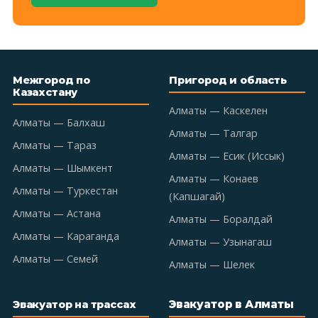
Межгород по
Пригород и область
Казахстану
Алматы — Каскелен
Алматы — Балхаш
Алматы — Талгар
Алматы — Тараз
Алматы — Есик (Иссык)
Алматы — Шымкент
Алматы — Конаев
Алматы — Туркестан
(Капшагай)
Алматы — Астана
Алматы — Боралдай
Алматы — Караганда
Алматы — Узынагаш
Алматы — Семей
Алматы — Шелек
Эвакуатор в Алматы
Эвакуатор на трассах