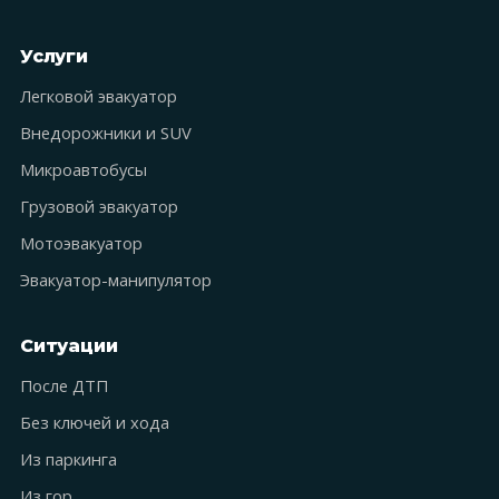
Услуги
Легковой эвакуатор
Внедорожники и SUV
Микроавтобусы
Грузовой эвакуатор
Мотоэвакуатор
Эвакуатор-манипулятор
Ситуации
После ДТП
Без ключей и хода
Из паркинга
Из гор