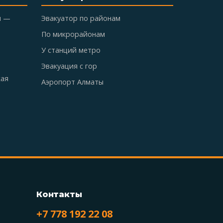
ы —
Эвакуатор по районам
По микрорайонам
У станций метро
Эвакуация с гор
кая
Аэропорт Алматы
Контакты
+7 778 192 22 08