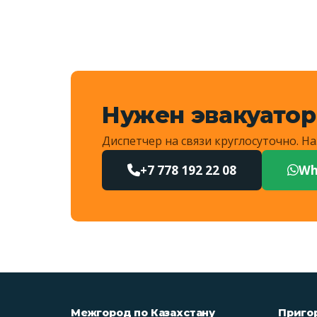
Нужен эвакуатор
Диспетчер на связи круглосуточно. 
+7 778 192 22 08
Wh
Межгород по Казахстану
Приго