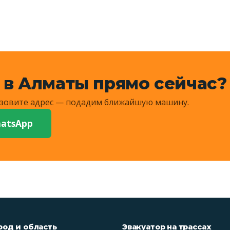
 в Алматы прямо сейчас?
Назовите адрес — подадим ближайшую машину.
atsApp
род и область
Эвакуатор на трассах