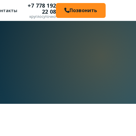
+7 778 192
Позвонить
онтакты
22 08
круглосуточно