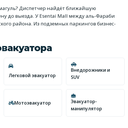
магуль? Диспетчер найдёт ближайшую
у до выезда. У Esentai Mall между аль-Фараби
ского района. Из подземных паркингов бизнес-
эвакуатора
Внедорожники и
Легковой эвакуатор
SUV
Эвакуатор-
Мотоэвакуатор
манипулятор