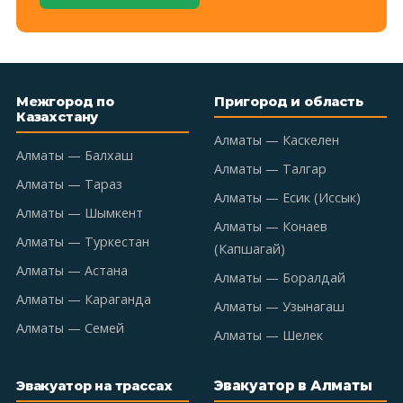
Межгород по
Пригород и область
Казахстану
Алматы — Каскелен
Алматы — Балхаш
Алматы — Талгар
Алматы — Тараз
Алматы — Есик (Иссык)
Алматы — Шымкент
Алматы — Конаев
Алматы — Туркестан
(Капшагай)
Алматы — Астана
Алматы — Боралдай
Алматы — Караганда
Алматы — Узынагаш
Алматы — Семей
Алматы — Шелек
Эвакуатор в Алматы
Эвакуатор на трассах