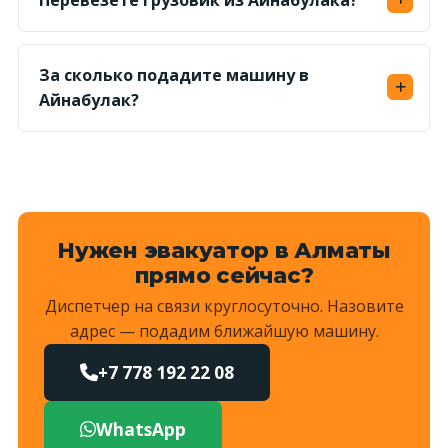
Перевезёте грузовик из Айнабулака?
Да, в Айнабулаке работаем и с легковыми, и с
малотоннажными грузовиками — частичной
За сколько подадите машину в
погрузкой или манипулятором.
Айнабулак?
Ориентир — 20–40 минут по трафику;
Жетысуский район — диспетчер уточнит
время при заказе.
Нужен эвакуатор в Алматы
прямо сейчас?
Диспетчер на связи круглосуточно. Назовите
адрес — подадим ближайшую машину.
+7 778 192 22 08
WhatsApp