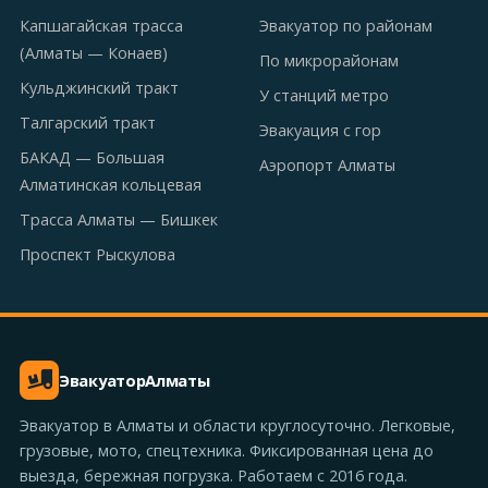
Капшагайская трасса
Эвакуатор по районам
(Алматы — Конаев)
По микрорайонам
Кульджинский тракт
У станций метро
Талгарский тракт
Эвакуация с гор
БАКАД — Большая
Аэропорт Алматы
Алматинская кольцевая
Трасса Алматы — Бишкек
Проспект Рыскулова
Эвакуатор
Алматы
Эвакуатор в Алматы и области круглосуточно. Легковые,
грузовые, мото, спецтехника. Фиксированная цена до
выезда, бережная погрузка. Работаем с 2016 года.