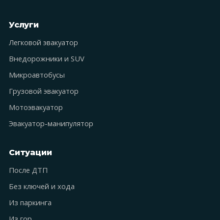
Услуги
Легковой эвакуатор
Внедорожники и SUV
Микроавтобусы
Грузовой эвакуатор
Мотоэвакуатор
Эвакуатор-манипулятор
Ситуации
После ДТП
Без ключей и хода
Из паркинга
Из гор