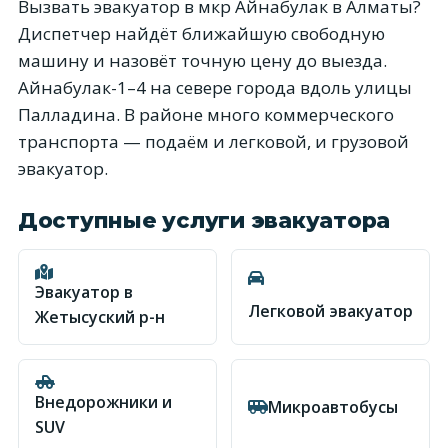
Вызвать эвакуатор в мкр Айнабулак в Алматы?
Диспетчер найдёт ближайшую свободную
машину и назовёт точную цену до выезда.
Айнабулак-1–4 на севере города вдоль улицы
Палладина. В районе много коммерческого
транспорта — подаём и легковой, и грузовой
эвакуатор.
Доступные услуги эвакуатора
Эвакуатор в
Легковой эвакуатор
Жетысуский р-н
Внедорожники и
Микроавтобусы
SUV