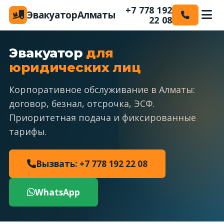
+7 778 192
Эвакуатор
Алматы
22 08
Эвакуатор
для
юридических лиц
Корпоративное обслуживание в Алматы:
договор, безнал, отсрочка, ЭСФ.
Приоритетная подача и фиксированные
тарифы.
Вызвать: +7 778 192 22 08
WhatsApp