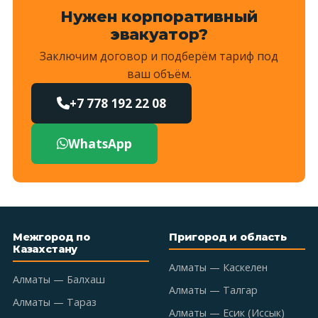
Нужен корпоративный
эвакуатор?
Заключим договор и подберём тариф под
ваш объём.
+7 778 192 22 08
WhatsApp
Межгород по
Пригород и область
Казахстану
Алматы — Каскелен
Алматы — Балхаш
Алматы — Талгар
Алматы — Тараз
Алматы — Есик (Иссык)