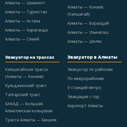
Алматы — Шымкент
Алматы — Конаев
Алматы — Туркестан
(Капшагай)
Алматы — Астана
Алматы — Боралдай
Алматы — Караганда
Алматы — Узынагаш
Алматы — Семей
Алматы — Шелек
Эвакуатор в Алматы
Эвакуатор на трассах
Капшагайская трасса
Эвакуатор по районам
(Алматы — Конаев)
По микрорайонам
Кульджинский тракт
У станций метро
Талгарский тракт
Эвакуация с гор
БАКАД — Большая
Аэропорт Алматы
Алматинская кольцевая
Трасса Алматы — Бишкек