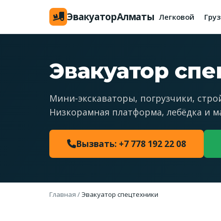
Эвакуатор
Алматы
Легковой
Гру
Эвакуатор сп
Мини-экскаваторы, погрузчики, стро
Низкорамная платформа, лебёдка и м
Вызвать: +7 778 192 22 08
Главная
/
Эвакуатор спецтехники