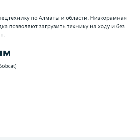
пецтехнику по Алматы и области. Низкорамная
ка позволяют загрузить технику на ходу и без
т.
им
Bobcat)