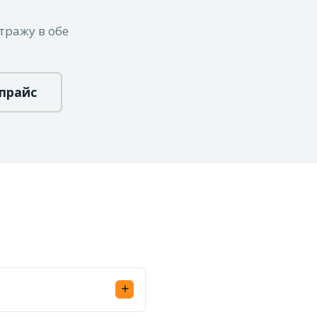
тражу в обе
 прайс