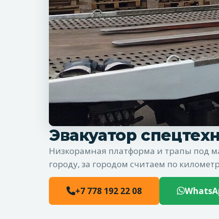
Эвакуатор спецтех
Низкорамная платформа и трапы под ма
городу, за городом считаем по километр
+7 778 192 22 08
WhatsA