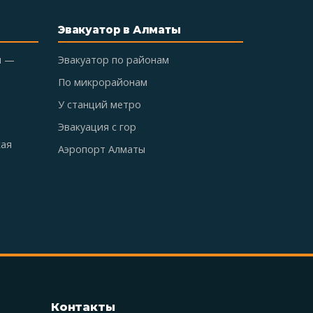
Эвакуатор в Алматы
ы —
Эвакуатор по районам
По микрорайонам
У станций метро
Эвакуация с гор
кая
Аэропорт Алматы
Контакты