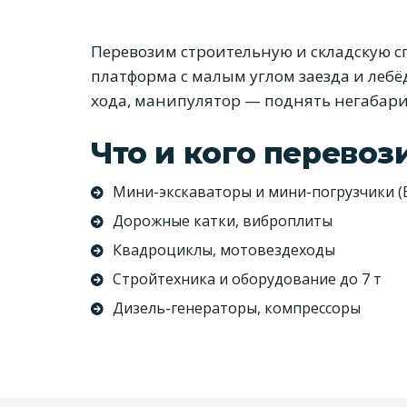
Перевозим строительную и складскую с
платформа с малым углом заезда и лебёд
хода, манипулятор — поднять негабари
Что и кого перевоз
Мини-экскаваторы и мини-погрузчики (
Дорожные катки, виброплиты
Квадроциклы, мотовездеходы
Стройтехника и оборудование до 7 т
Дизель-генераторы, компрессоры