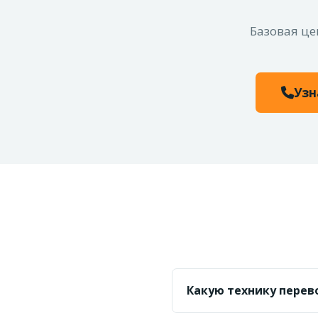
Базовая це
Узн
Какую технику перев