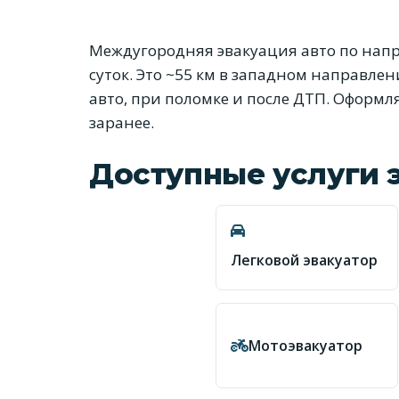
Междугородняя эвакуация авто по нап
суток. Это ~55 км в западном направле
авто, при поломке и после ДТП. Оформл
заранее.
Доступные услуги 
Легковой эвакуатор
Мотоэвакуатор