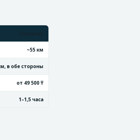
Значение
~55 км
км, в обе стороны
от 49 500 ₸
1–1,5 часа