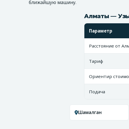
ближайшую машину.
Алматы — Узы
Параметр
Расстояние от Ал
Тариф
Ориентир стоимо
Подача
Шамалган