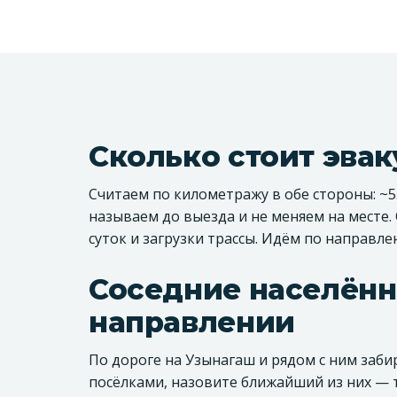
Сколько стоит эва
Считаем по километражу в обе стороны: ~55
называем до выезда и не меняем на месте.
суток и загрузки трассы. Идём по направ
Соседние населённ
направлении
По дороге на Узынагаш и рядом с ним заб
посёлками, назовите ближайший из них — 