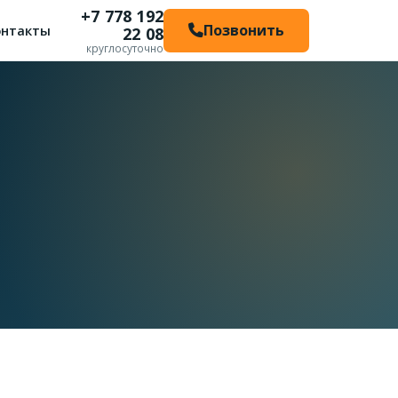
+7 778 192
Позвонить
онтакты
22 08
круглосуточно