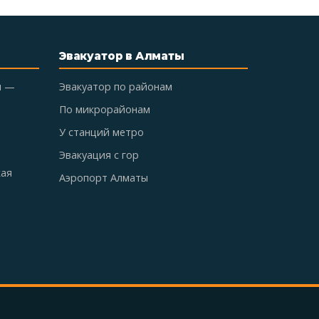
Эвакуатор в Алматы
ы —
Эвакуатор по районам
По микрорайонам
У станций метро
Эвакуация с гор
кая
Аэропорт Алматы