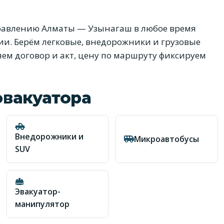
равлению Алматы — Узынагаш в любое время
нии. Берём легковые, внедорожники и грузовые
яем договор и акт, цену по маршруту фиксируем
эвакуатора
Внедорожники и
Микроавтобусы
SUV
Эвакуатор-
манипулятор