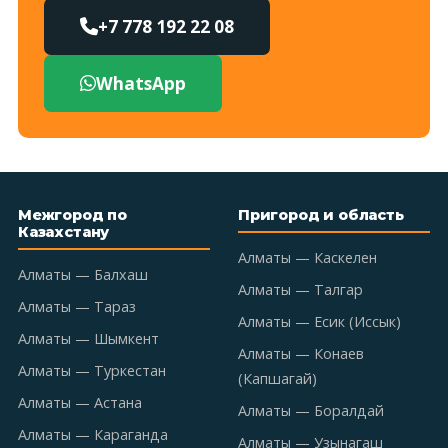
+7 778 192 22 08
WhatsApp
Межгород по
Пригород и область
Казахстану
Алматы — Каскелен
Алматы — Балхаш
Алматы — Талгар
Алматы — Тараз
Алматы — Есик (Иссык)
Алматы — Шымкент
Алматы — Конаев
Алматы — Туркестан
(Капшагай)
Алматы — Астана
Алматы — Боралдай
Алматы — Караганда
Алматы — Узынагаш