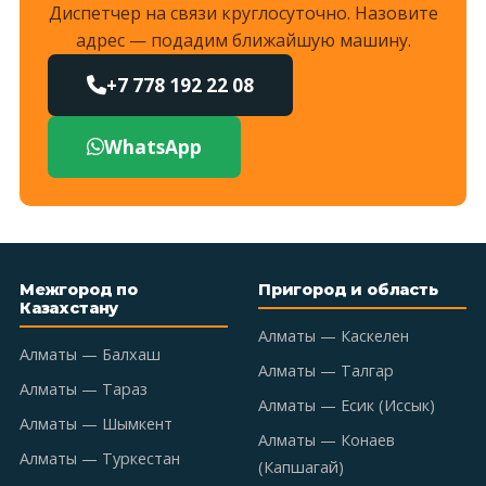
Диспетчер на связи круглосуточно. Назовите
адрес — подадим ближайшую машину.
+7 778 192 22 08
WhatsApp
Межгород по
Пригород и область
Казахстану
Алматы — Каскелен
Алматы — Балхаш
Алматы — Талгар
Алматы — Тараз
Алматы — Есик (Иссык)
Алматы — Шымкент
Алматы — Конаев
Алматы — Туркестан
(Капшагай)