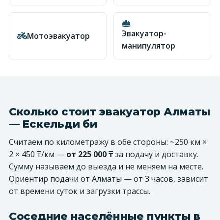
Эвакуатор-
Мотоэвакуатор
манипулятор
Сколько стоит эвакуатор Алматы
— Ескельди би
Считаем по километражу в обе стороны: ~250 км ×
2 × 450 ₸/км —
от 225 000 ₸
за подачу и доставку.
Сумму называем до выезда и не меняем на месте.
Ориентир подачи от Алматы — от 3 часов, зависит
от времени суток и загрузки трассы.
Соседние населённые пункты в