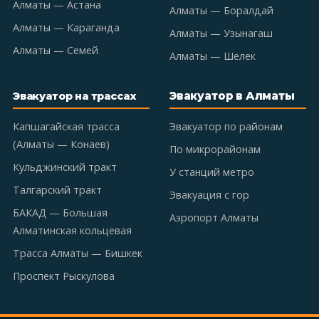
Алматы — Астана
Алматы — Боралдай
Алматы — Караганда
Алматы — Узынагаш
Алматы — Семей
Алматы — Шелек
Эвакуатор в Алматы
Эвакуатор на трассах
Капшагайская трасса
Эвакуатор по районам
(Алматы — Конаев)
По микрорайонам
Кульджинский тракт
У станций метро
Талгарский тракт
Эвакуация с гор
БАКАД — Большая
Аэропорт Алматы
Алматинская кольцевая
Трасса Алматы — Бишкек
Проспект Рыскулова