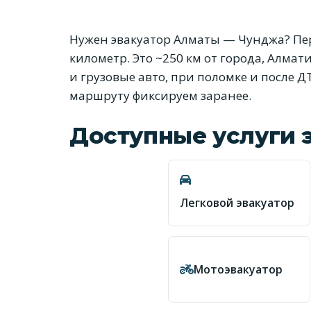
Нужен эвакуатор Алматы — Чунджа? Пер
километр. Это ~250 км от города, Алма
и грузовые авто, при поломке и после Д
маршруту фиксируем заранее.
Доступные услуги 
Легковой эвакуатор
Мотоэвакуатор