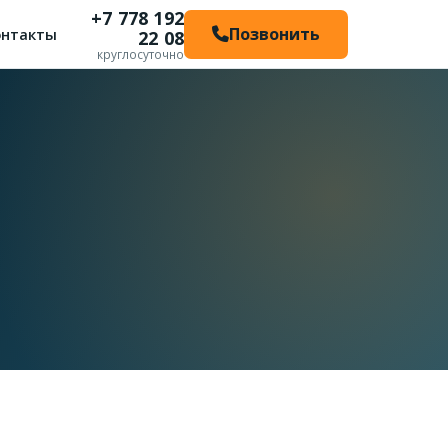
+7 778 192
Позвонить
онтакты
22 08
круглосуточно