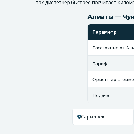
— так диспетчер быстрее посчитает кило
Алматы — Чун
Параметр
Расстояние от Ал
Тариф
Ориентир стоимо
Подача
Сарыозек