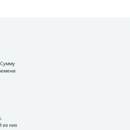
. Сумму
времени
,
 из них