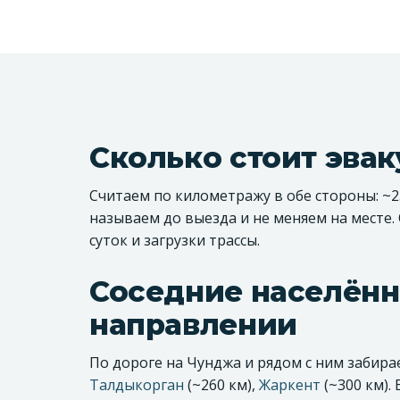
Сколько стоит эва
Считаем по километражу в обе стороны: ~25
называем до выезда и не меняем на месте.
суток и загрузки трассы.
Соседние населённ
направлении
По дороге на Чунджа и рядом с ним забир
Талдыкорган
(~260 км),
Жаркент
(~300 км).