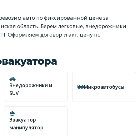
евозим авто по фиксированной цене за
тинская область. Берём легковые, внедорожники
ТП. Оформляем договор и акт, цену по
эвакуатора
Внедорожники и
Микроавтобусы
SUV
Эвакуатор-
манипулятор