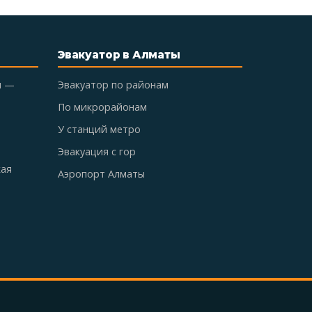
Эвакуатор в Алматы
ы —
Эвакуатор по районам
По микрорайонам
У станций метро
Эвакуация с гор
кая
Аэропорт Алматы