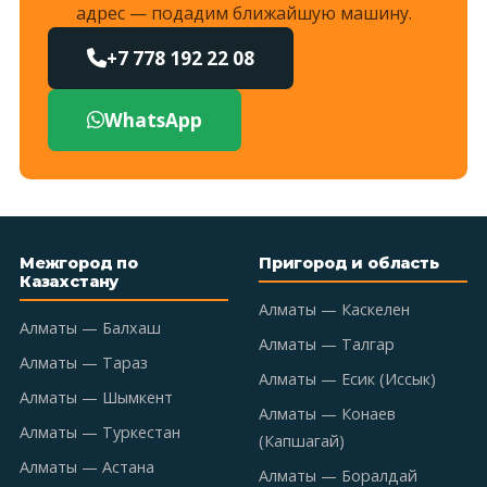
адрес — подадим ближайшую машину.
+7 778 192 22 08
WhatsApp
Межгород по
Пригород и область
Казахстану
Алматы — Каскелен
Алматы — Балхаш
Алматы — Талгар
Алматы — Тараз
Алматы — Есик (Иссык)
Алматы — Шымкент
Алматы — Конаев
Алматы — Туркестан
(Капшагай)
Алматы — Астана
Алматы — Боралдай