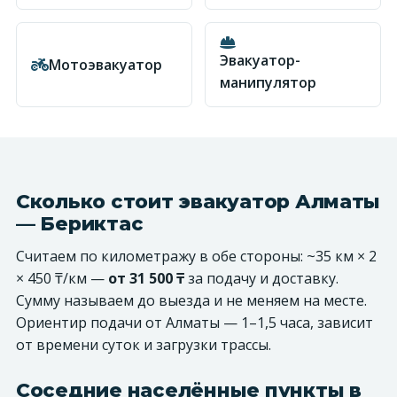
Эвакуатор-
Мотоэвакуатор
манипулятор
Сколько стоит эвакуатор Алматы
— Бериктас
Считаем по километражу в обе стороны: ~35 км × 2
× 450 ₸/км —
от 31 500 ₸
за подачу и доставку.
Сумму называем до выезда и не меняем на месте.
Ориентир подачи от Алматы — 1–1,5 часа, зависит
от времени суток и загрузки трассы.
Соседние населённые пункты в