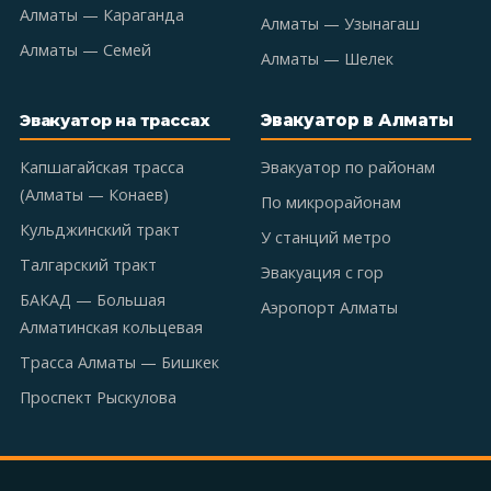
Алматы — Караганда
Алматы — Узынагаш
Алматы — Семей
Алматы — Шелек
Эвакуатор в Алматы
Эвакуатор на трассах
Капшагайская трасса
Эвакуатор по районам
(Алматы — Конаев)
По микрорайонам
Кульджинский тракт
У станций метро
Талгарский тракт
Эвакуация с гор
БАКАД — Большая
Аэропорт Алматы
Алматинская кольцевая
Трасса Алматы — Бишкек
Проспект Рыскулова