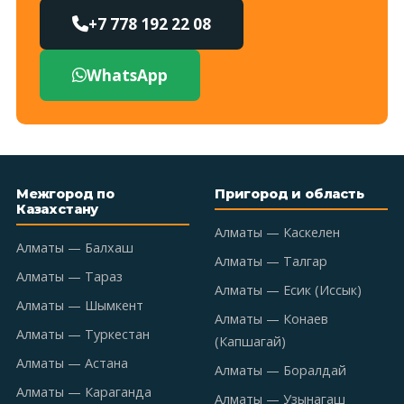
+7 778 192 22 08
WhatsApp
Межгород по
Пригород и область
Казахстану
Алматы — Каскелен
Алматы — Балхаш
Алматы — Талгар
Алматы — Тараз
Алматы — Есик (Иссык)
Алматы — Шымкент
Алматы — Конаев
Алматы — Туркестан
(Капшагай)
Алматы — Астана
Алматы — Боралдай
Алматы — Караганда
Алматы — Узынагаш