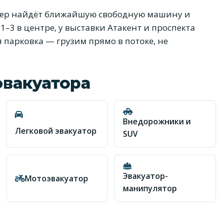
тчер найдёт ближайшую свободную машину и
1–3 в центре, у выставки Атакент и проспекта
 парковка — грузим прямо в потоке, не
эвакуатора
Внедорожники и
Легковой эвакуатор
SUV
Эвакуатор-
Мотоэвакуатор
манипулятор