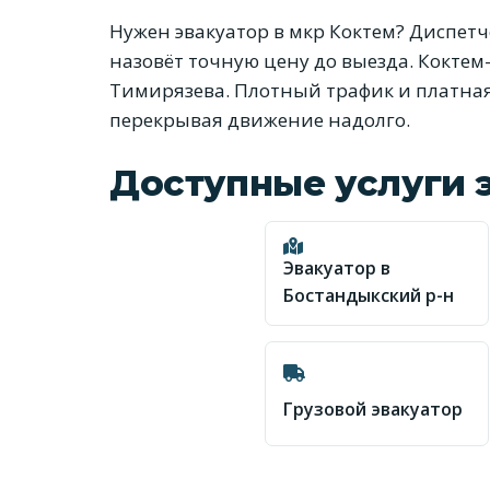
Нужен эвакуатор в мкр Коктем? Диспе
назовёт точную цену до выезда. Коктем-
Тимирязева. Плотный трафик и платная
перекрывая движение надолго.
Доступные услуги 
Эвакуатор в
Бостандыкский р-н
Грузовой эвакуатор