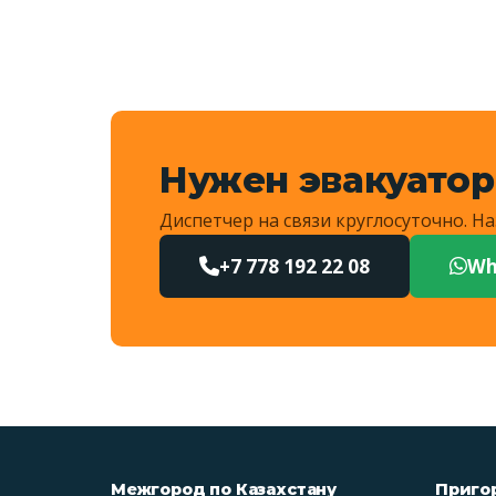
Нужен эвакуатор
Диспетчер на связи круглосуточно. 
+7 778 192 22 08
Wh
Межгород по Казахстану
Приго