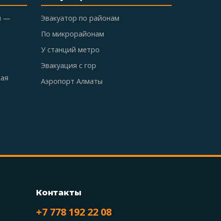
ы —
Эвакуатор по районам
По микрорайонам
У станций метро
Эвакуация с гор
кая
Аэропорт Алматы
Контакты
+7 778 192 22 08