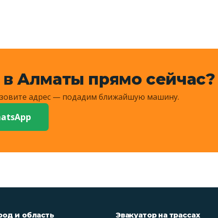
 в Алматы прямо сейчас?
Назовите адрес — подадим ближайшую машину.
atsApp
род и область
Эвакуатор на трассах