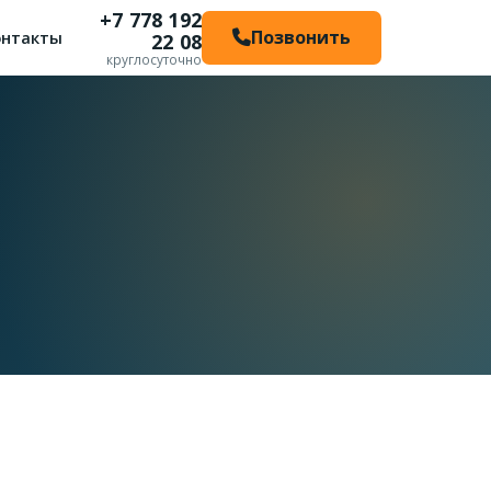
+7 778 192
Позвонить
онтакты
22 08
круглосуточно