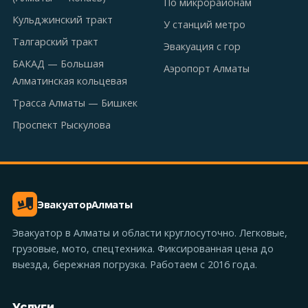
По микрорайонам
Кульджинский тракт
У станций метро
Талгарский тракт
Эвакуация с гор
БАКАД — Большая
Аэропорт Алматы
Алматинская кольцевая
Трасса Алматы — Бишкек
Проспект Рыскулова
Эвакуатор
Алматы
Эвакуатор в Алматы и области круглосуточно. Легковые,
грузовые, мото, спецтехника. Фиксированная цена до
выезда, бережная погрузка. Работаем с 2016 года.
Услуги