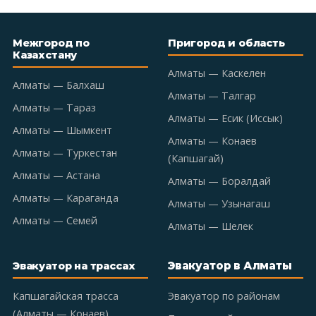
Межгород по
Пригород и область
Казахстану
Алматы — Каскелен
Алматы — Балхаш
Алматы — Талгар
Алматы — Тараз
Алматы — Есик (Иссык)
Алматы — Шымкент
Алматы — Конаев
Алматы — Туркестан
(Капшагай)
Алматы — Астана
Алматы — Боралдай
Алматы — Караганда
Алматы — Узынагаш
Алматы — Семей
Алматы — Шелек
Эвакуатор в Алматы
Эвакуатор на трассах
Капшагайская трасса
Эвакуатор по районам
(Алматы — Конаев)