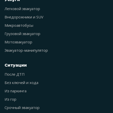
Легковой эвакуатор
Внедорожники и SUV
Микроавтобусы
Грузовой эвакуатор
Мотоэвакуатор
Эвакуатор-манипулятор
Ситуации
После ДТП
Без ключей и хода
Из паркинга
Из гор
Срочный эвакуатор