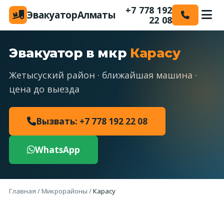
+7 778 192
Эвакуатор
Алматы
22 08
Эвакуатор в мкр
Карасу
Жетысуский район · ближайшая машина ·
цена до выезда
Вызвать: +7 778 192 22 08
WhatsApp
Главная
/
Микрорайоны
/
Карасу