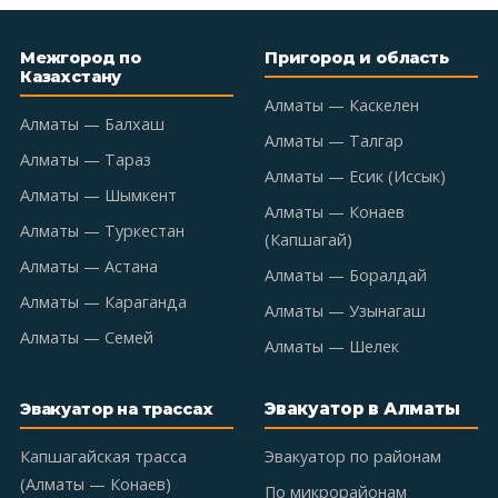
Межгород по
Пригород и область
Казахстану
Алматы — Каскелен
Алматы — Балхаш
Алматы — Талгар
Алматы — Тараз
Алматы — Есик (Иссык)
Алматы — Шымкент
Алматы — Конаев
Алматы — Туркестан
(Капшагай)
Алматы — Астана
Алматы — Боралдай
Алматы — Караганда
Алматы — Узынагаш
Алматы — Семей
Алматы — Шелек
Эвакуатор в Алматы
Эвакуатор на трассах
Капшагайская трасса
Эвакуатор по районам
(Алматы — Конаев)
По микрорайонам