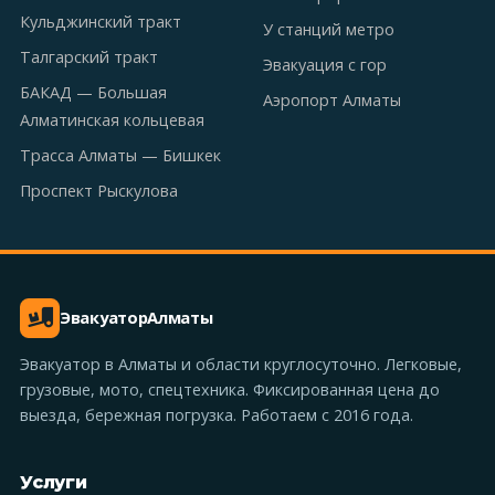
Кульджинский тракт
У станций метро
Талгарский тракт
Эвакуация с гор
БАКАД — Большая
Аэропорт Алматы
Алматинская кольцевая
Трасса Алматы — Бишкек
Проспект Рыскулова
Эвакуатор
Алматы
Эвакуатор в Алматы и области круглосуточно. Легковые,
грузовые, мото, спецтехника. Фиксированная цена до
выезда, бережная погрузка. Работаем с 2016 года.
Услуги