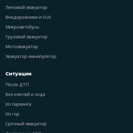
Легковой эвакуатор
Внедорожники и SUV
Микроавтобусы
Грузовой эвакуатор
Мотоэвакуатор
Эвакуатор-манипулятор
Ситуации
После ДТП
Без ключей и хода
Из паркинга
Из гор
Срочный эвакуатор