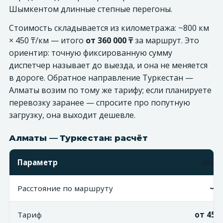
Шымкентом длинные степные перегоны.
Стоимость складывается из километража: ~800 км
× 450 ₸/км — итого
от 360 000 ₸
за маршрут. Это
ориентир: точную фиксированную сумму
диспетчер называет до выезда, и она не меняется
в дороге. Обратное направление Туркестан —
Алматы возим по тому же тарифу; если планируете
перевозку заранее — спросите про попутную
загрузку, она выходит дешевле.
Алматы — Туркестан: расчёт
Параметр
Знач
Расстояние по маршруту
~80
Тариф
от 450