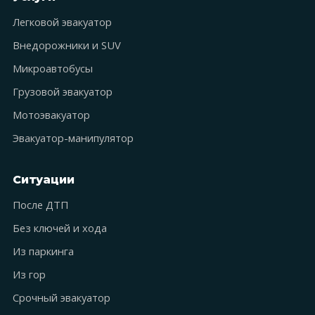
Легковой эвакуатор
Внедорожники и SUV
Микроавтобусы
Грузовой эвакуатор
Мотоэвакуатор
Эвакуатор-манипулятор
Ситуации
После ДТП
Без ключей и хода
Из паркинга
Из гор
Срочный эвакуатор