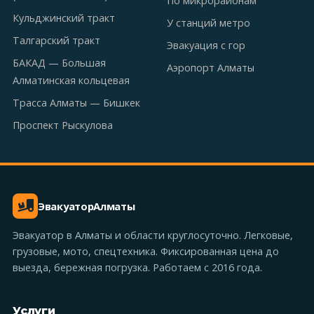
По микрорайонам
Кульджинский тракт
У станций метро
Талгарский тракт
Эвакуация с гор
БАКАД — Большая
Аэропорт Алматы
Алматинская кольцевая
Трасса Алматы — Бишкек
Проспект Рыскулова
Эвакуатор
Алматы
Эвакуатор в Алматы и области круглосуточно. Легковые,
грузовые, мото, спецтехника. Фиксированная цена до
выезда, бережная погрузка. Работаем с 2016 года.
Услуги