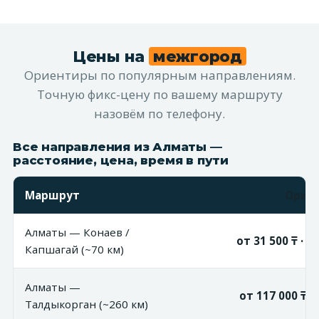
Цены на
межгород
Ориентиры по популярным направлениям.
Точную фикс-цену по вашему маршруту
назовём по телефону.
Все направления из Алматы —
расстояние, цена, время в пути
Маршрут
Орие
Алматы — Конаев /
от 31 500 ₸ · 1,
Капшагай (~70 км)
Алматы —
от 117 000 ₸ · 
Талдыкорган (~260 км)