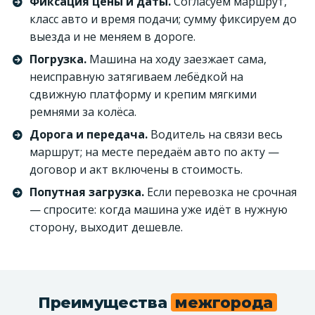
Фиксация цены и даты.
Согласуем маршрут,
класс авто и время подачи; сумму фиксируем до
выезда и не меняем в дороге.
Погрузка.
Машина на ходу заезжает сама,
неисправную затягиваем лебёдкой на
сдвижную платформу и крепим мягкими
ремнями за колёса.
Дорога и передача.
Водитель на связи весь
маршрут; на месте передаём авто по акту —
договор и акт включены в стоимость.
Попутная загрузка.
Если перевозка не срочная
— спросите: когда машина уже идёт в нужную
сторону, выходит дешевле.
Преимущества
межгорода