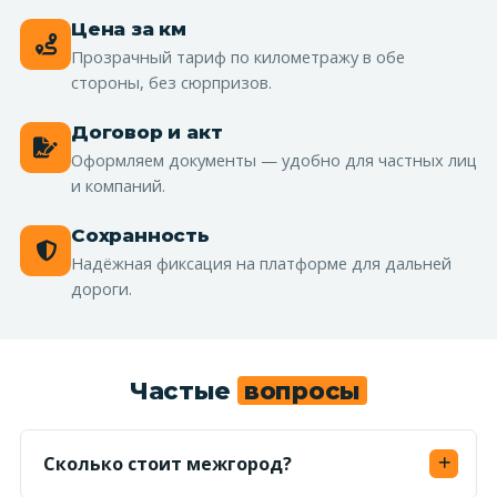
Цена за км
Прозрачный тариф по километражу в обе
стороны, без сюрпризов.
Договор и акт
Оформляем документы — удобно для частных лиц
и компаний.
Сохранность
Надёжная фиксация на платформе для дальней
дороги.
Частые
вопросы
Сколько стоит межгород?