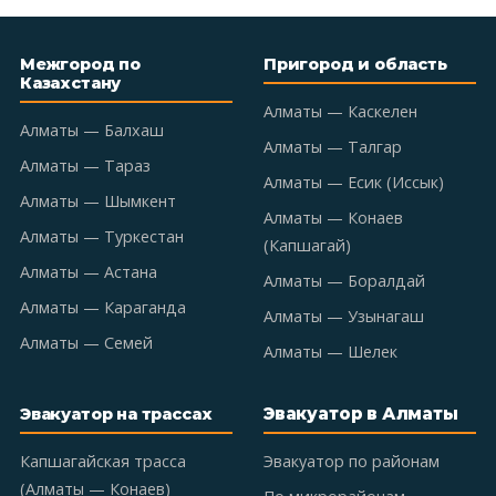
Межгород по
Пригород и область
Казахстану
Алматы — Каскелен
Алматы — Балхаш
Алматы — Талгар
Алматы — Тараз
Алматы — Есик (Иссык)
Алматы — Шымкент
Алматы — Конаев
Алматы — Туркестан
(Капшагай)
Алматы — Астана
Алматы — Боралдай
Алматы — Караганда
Алматы — Узынагаш
Алматы — Семей
Алматы — Шелек
Эвакуатор в Алматы
Эвакуатор на трассах
Капшагайская трасса
Эвакуатор по районам
(Алматы — Конаев)