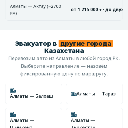
Алматы — Актау (~2700
от 1 215 000 ₸ · до двух 
км)
Эвакуатор в
другие города
Казахстана
Перевозим авто из Алматы в любой город РК.
Выберите направление — назовём
фиксированную цену по маршруту.
Алматы — Тараз
Алматы — Балхаш
Алматы —
Алматы —
Шымкент
Туркестан